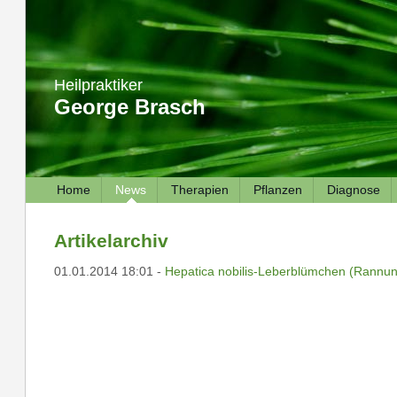
Heilpraktiker
George Brasch
Home
News
Therapien
Pflanzen
Diagnose
Artikelarchiv
01.01.2014 18:01 -
Hepatica nobilis-Leberblümchen (Rannu