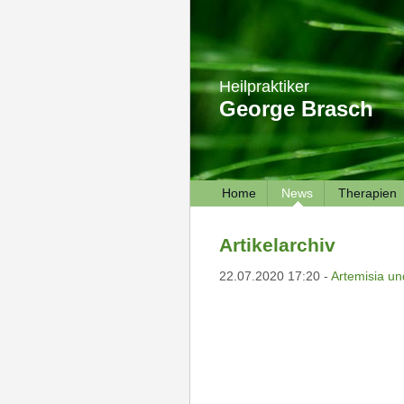
Heilpraktiker
George Brasch
Home
News
Therapien
Artikelarchiv
22.07.2020 17:20 -
Artemisia u