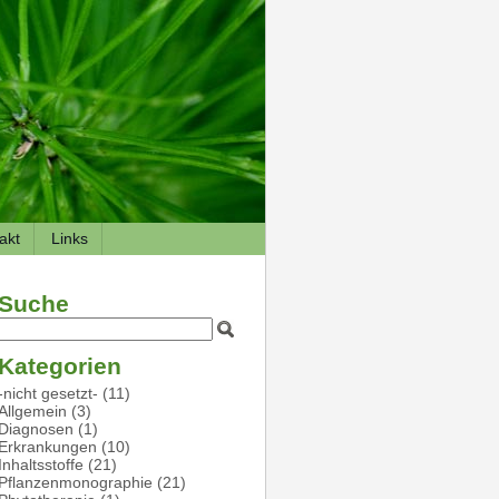
akt
Links
Suche
Kategorien
-nicht gesetzt-
(11)
Allgemein
(3)
Diagnosen
(1)
Erkrankungen
(10)
Inhaltsstoffe
(21)
Pflanzenmonographie
(21)