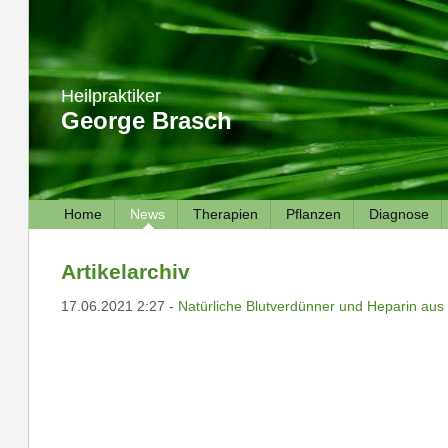
Heilpraktiker
George Brasch
Home
News
Therapien
Pflanzen
Diagnose
Artikelarchiv
17.06.2021 2:27 -
Natürliche Blutverdünner und Heparin aus