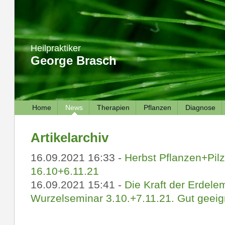
Heilpraktiker
George Brasch
Home
News
Therapien
Pflanzen
Diagnose
Artikelarchiv
16.09.2021 16:33 -
Herbst Pflanzen+Pil
16.10+6.11.21
16.09.2021 15:41 -
Die Kraft der Erdele
Wurzelseminar 3.10.+7.11.21. Gut geeign