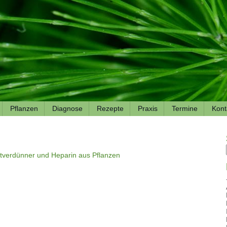
Pflanzen
Diagnose
Rezepte
Praxis
Termine
Kont
utverdünner und Heparin aus Pflanzen