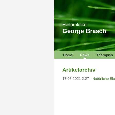
Heilpraktiker
George Brasch
Home
News
Therapien
Artikelarchiv
17.06.2021 2:27 -
Natürliche Bl