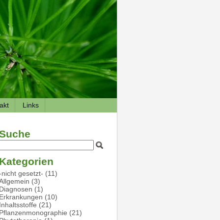
akt
Links
Suche
Kategorien
-nicht gesetzt-
(11)
Allgemein
(3)
Diagnosen
(1)
Erkrankungen
(10)
Inhaltsstoffe
(21)
Pflanzenmonographie
(21)