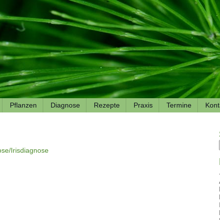
Pflanzen
Diagnose
Rezepte
Praxis
Termine
Kont
se/Irisdiagnose