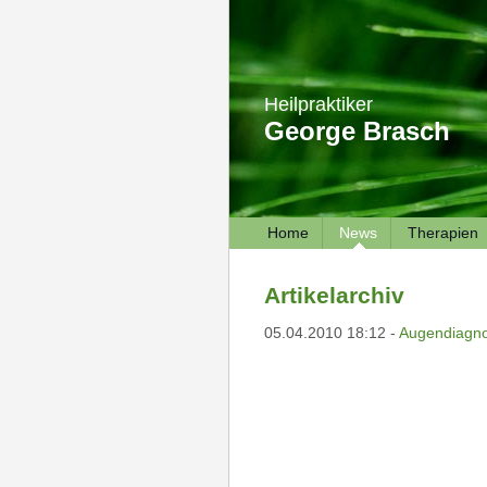
Heilpraktiker
George Brasch
Home
News
Therapien
Artikelarchiv
05.04.2010 18:12 -
Augendiagno