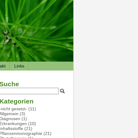
akt
Links
Suche
Kategorien
-nicht gesetzt-
(11)
Allgemein
(3)
Diagnosen
(1)
Erkrankungen
(10)
Inhaltsstoffe
(21)
Pflanzenmonographie
(21)