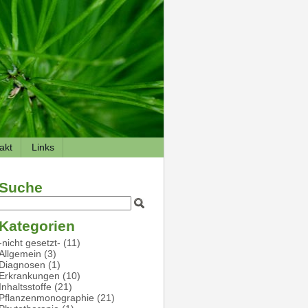
akt
Links
Suche
Kategorien
-nicht gesetzt-
(11)
Allgemein
(3)
Diagnosen
(1)
Erkrankungen
(10)
Inhaltsstoffe
(21)
Pflanzenmonographie
(21)