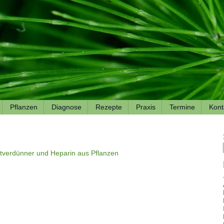
Pflanzen
Diagnose
Rezepte
Praxis
Termine
Kont
utverdünner und Heparin aus Pflanzen