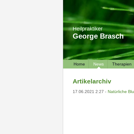
Heilpraktiker
George Brasch
Home
News
Therapien
Artikelarchiv
17.06.2021 2:27 -
Natürliche Bl