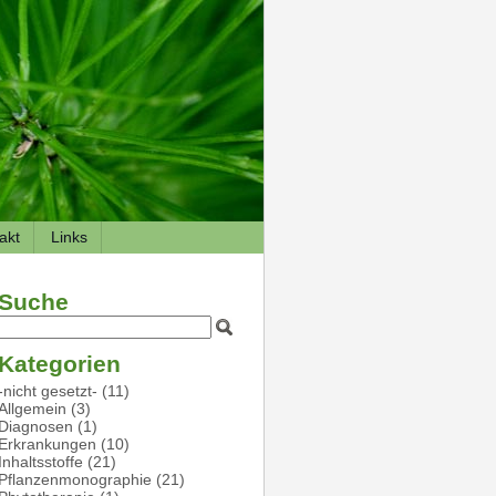
akt
Links
Suche
Kategorien
-nicht gesetzt-
(11)
Allgemein
(3)
Diagnosen
(1)
Erkrankungen
(10)
Inhaltsstoffe
(21)
Pflanzenmonographie
(21)