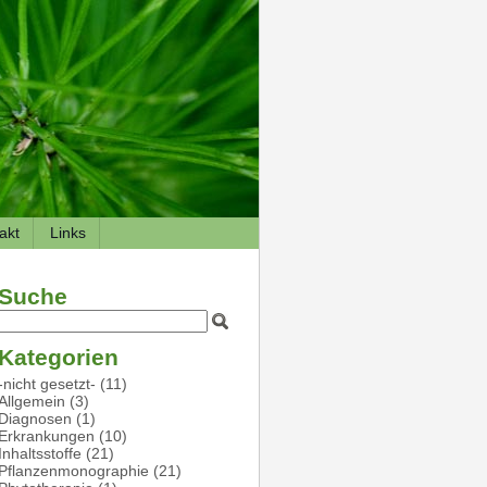
akt
Links
Suche
Kategorien
-nicht gesetzt-
(11)
Allgemein
(3)
Diagnosen
(1)
Erkrankungen
(10)
Inhaltsstoffe
(21)
Pflanzenmonographie
(21)