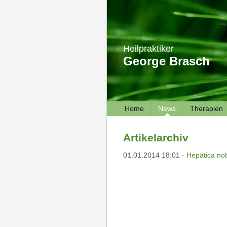
Heilpraktiker
George Brasch
Home
News
Therapien
Artikelarchiv
01.01.2014 18:01 -
Hepatica no