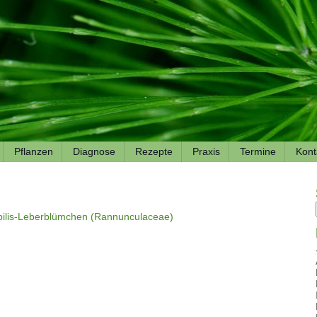
Pflanzen
Diagnose
Rezepte
Praxis
Termine
Kont
bilis-Leberblümchen (Rannunculaceae)