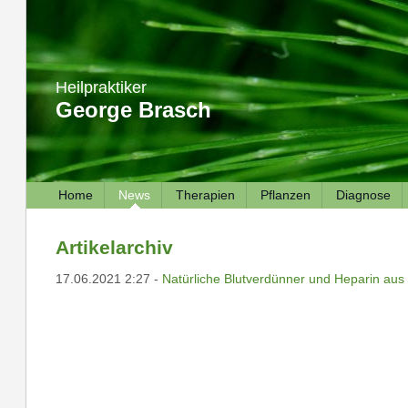
Heilpraktiker
George Brasch
Home
News
Therapien
Pflanzen
Diagnose
Artikelarchiv
17.06.2021 2:27 -
Natürliche Blutverdünner und Heparin aus