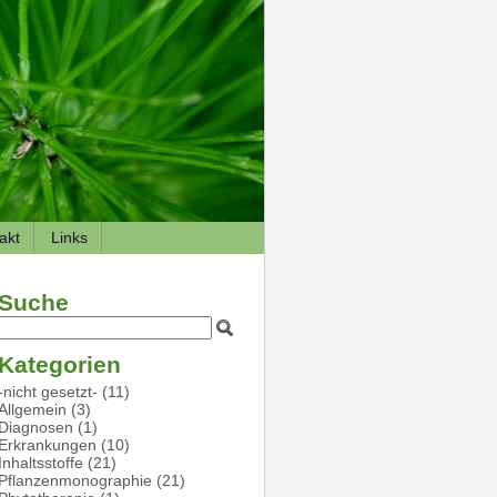
akt
Links
Suche
Kategorien
-nicht gesetzt-
(11)
Allgemein
(3)
Diagnosen
(1)
Erkrankungen
(10)
Inhaltsstoffe
(21)
Pflanzenmonographie
(21)