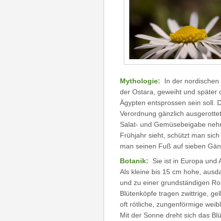
Mythologie:
In der nordischen
der Ostara, geweiht und später 
Ägypten entsprossen sein soll. D
Verordnung gänzlich ausgerottet
Salat- und Gemüsebeigabe nehm
Frühjahr sieht, schützt man sic
man seinen Fuß auf sieben Gän
Botanik:
Sie ist in Europa und
Als kleine bis 15 cm hohe, ausd
und zu einer grundständigen Ros
Blütenköpfe tragen zwittrige, g
oft rötliche, zungenförmige weib
Mit der Sonne dreht sich das B