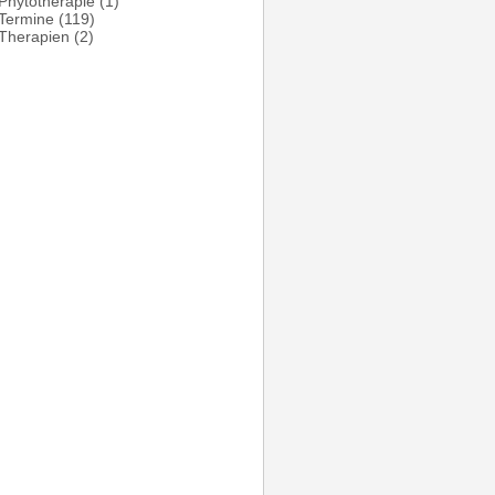
Phytotherapie
(1)
Termine
(119)
Therapien
(2)