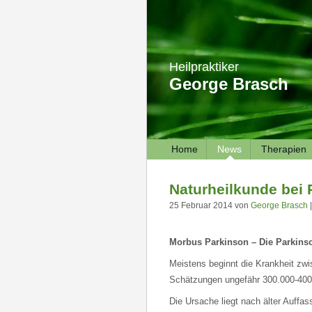
Heilpraktiker
George Brasch
Home
News
Therapien
Naturheilkunde bei 
25 Februar 2014 von
George Brasch
|
Morbus Parkinson – Die Parkins
Meistens beginnt die Krankheit zw
Schätzungen ungefähr 300.000-400
Die Ursache liegt nach älter Auffas