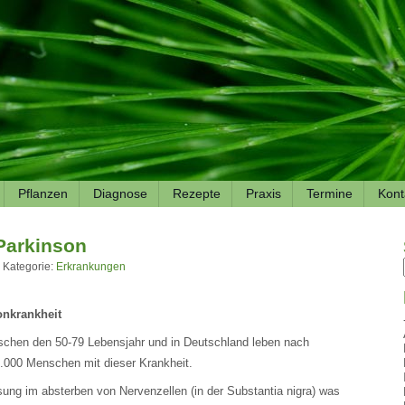
Pflanzen
Diagnose
Rezepte
Praxis
Termine
Kont
Parkinson
 Kategorie:
Erkrankungen
onkrankheit
ischen den 50-79 Lebensjahr und in Deutschland leben nach
.000 Menschen mit dieser Krankheit.
sung im absterben von Nervenzellen (in der Substantia nigra) was