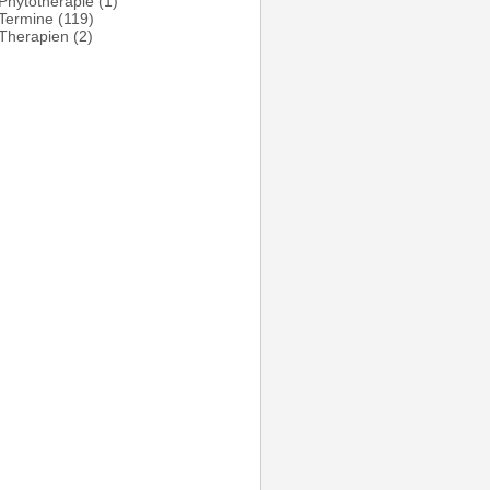
Phytotherapie
(1)
Termine
(119)
Therapien
(2)