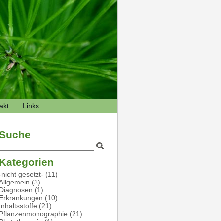
akt
Links
Suche
Kategorien
-nicht gesetzt-
(11)
Allgemein
(3)
Diagnosen
(1)
Erkrankungen
(10)
Inhaltsstoffe
(21)
Pflanzenmonographie
(21)