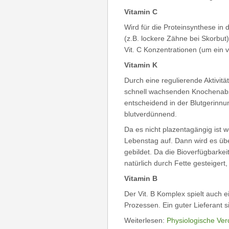
Vitamin C
Wird für die Proteinsynthese in
(z.B. lockere Zähne bei Skorbut
Vit. C Konzentrationen (um ein v
Vitamin K
Durch eine regulierende Aktivitä
schnell wachsenden Knochenabsc
entscheidend in der Blutgerinnu
blutverdünnend.
Da es nicht plazentagängig ist 
Lebenstag auf. Dann wird es übe
gebildet. Da die Bioverfügbarkeit 
natürlich durch Fette gesteigert
Vitamin B
Der Vit. B Komplex spielt auch 
Prozessen. Ein guter Lieferant 
Weiterlesen:
Physiologische Ve