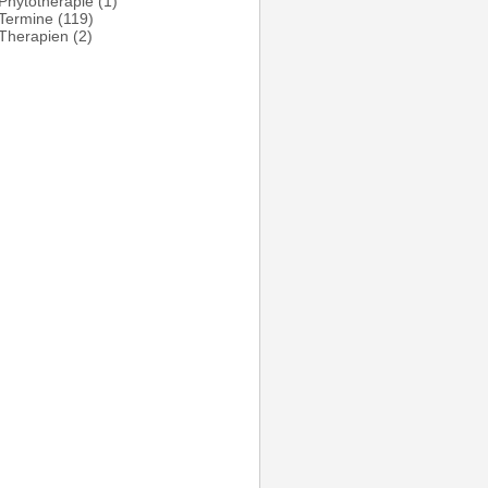
Phytotherapie
(1)
Termine
(119)
Therapien
(2)