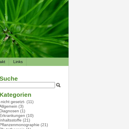
akt
Links
Suche
Kategorien
-nicht gesetzt-
(11)
Allgemein
(3)
Diagnosen
(1)
Erkrankungen
(10)
Inhaltsstoffe
(21)
Pflanzenmonographie
(21)