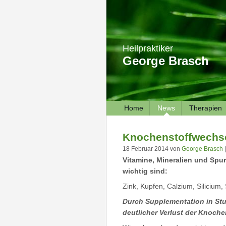
Heilpraktiker
George Brasch
Home
News
Therapien
Knochenstoffwechs
18 Februar 2014 von
George Brasch
|
Vitamine, Mineralien und Spu
wichtig sind:
Zink, Kupfen, Calzium, Silicium,
Durch Supplementation
in St
deutlicher Verlust der Knoch