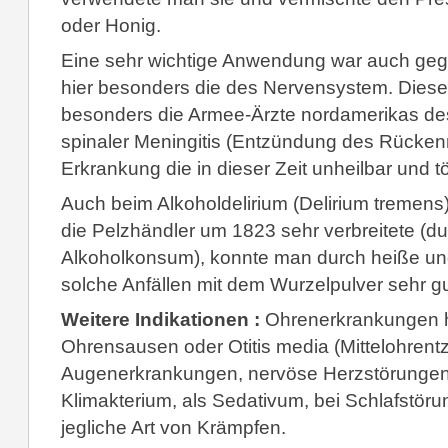
oder Honig.
Eine sehr wichtige Anwendung war auch ge
hier besonders die des Nervensystem. Dies
besonders die Armee-Ärzte nordamerikas des
spinaler Meningitis (Entzündung des Rücken
Erkrankung die in dieser Zeit unheilbar und töd
Auch beim Alkoholdelirium (Delirium tremens
die Pelzhändler um 1823 sehr verbreitete (d
Alkoholkonsum), konnte man durch heiße u
solche Anfällen mit dem Wurzelpulver sehr 
Weitere Indikationen :
Ohrenerkrankungen hi
Ohrensausen oder Otitis media (Mittelohrent
Augenerkrankungen, nervöse Herzstörungen
Klimakterium, als Sedativum, bei Schlafstörun
jegliche Art von Krämpfen.