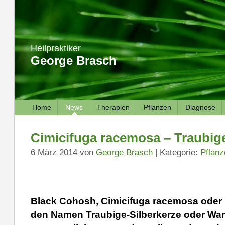
Heilpraktiker
George Brasch
Home
News
Therapien
Pflanzen
Diagnose
Cimicifuga racemosa – Traubige
6 März 2014 von
George Brasch
| Kategorie:
Pflan
Black Cohosh, Cimicifuga racemosa oder 
den Namen Traubige-Silberkerze oder Wa