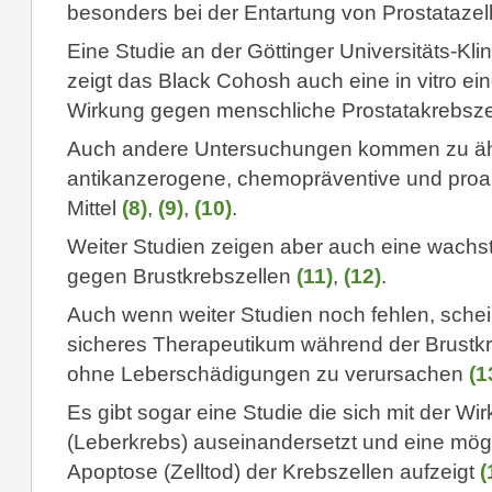
besonders bei der Entartung von Prostatazel
Eine Studie an der Göttinger Universitäts-Kli
zeigt das Black Cohosh auch eine in vitro
Wirkung gegen menschliche Prostatakrebszel
Auch andere Untersuchungen kommen zu ähn
antikanzerogene, chemopräventive und proa
Mittel
(8)
,
(9)
,
(10)
.
Weiter Studien zeigen aber auch eine wac
gegen Brustkrebszellen
(11)
,
(12)
.
Auch wenn weiter Studien noch fehlen, schei
sicheres Therapeutikum während der Brustkr
ohne Leberschädigungen zu verursachen
(1
Es gibt sogar eine Studie die sich mit der 
(Leberkrebs) auseinandersetzt und eine mögl
Apoptose (Zelltod) der Krebszellen aufzeigt
(