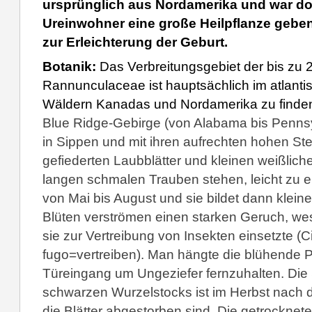
ursprünglich aus Nordamerika und war do
Ureinwohner eine große Heilpflanze gebe
zur Erleichterung der Geburt.
Botanik:
Das Verbreitungsgebiet der bis z
Rannunculaceae ist hauptsächlich im atlanti
Wäldern Kanadas und Nordamerika zu finden
Blue Ridge-Gebirge (von Alabama bis Pennsyl
in Sippen und mit ihren aufrechten hohen St
gefiederten Laubblätter und kleinen weißliche
langen schmalen Trauben stehen, leicht zu er
von Mai bis August und sie bildet dann kleine
Blüten verströmen einen starken Geruch, w
sie zur Vertreibung von Insekten einsetzte (
fugo=vertreiben). Man hängte die blühende 
Türeingang um Ungeziefer fernzuhalten. Die
schwarzen Wurzelstocks ist im Herbst nach 
die Blätter abgestorben sind. Die getrocknete 