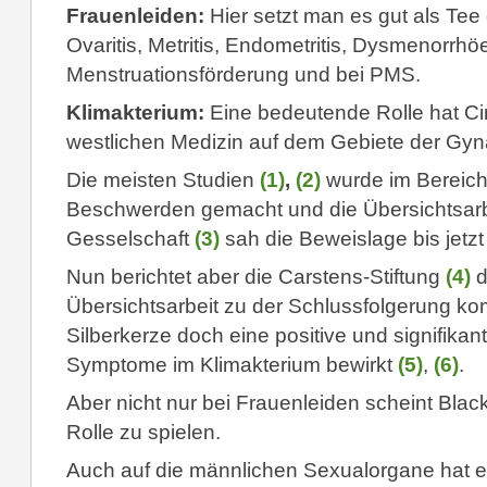
Frauenleiden:
Hier setzt man es gut als Tee 
Ovaritis, Metritis, Endometritis, Dysmenorrhöe
Menstruationsförderung und bei PMS.
Klimakterium:
Eine bedeutende Rolle hat Cim
westlichen Medizin auf dem Gebiete der Gy
Die meisten Studien
(1)
,
(2)
wurde im Bereich
Beschwerden gemacht und die Übersichtsarb
Gesselschaft
(3)
sah die Beweislage bis jetzt 
Nun berichtet aber die Carstens-Stiftung
(4)
d
Übersichtsarbeit zu der Schlussfolgerung ko
Silberkerze doch eine positive und signifika
Symptome im Klimakterium bewirkt
(5)
,
(6)
.
Aber nicht nur bei Frauenleiden scheint Blac
Rolle zu spielen.
Auch auf die männlichen Sexualorgane hat e