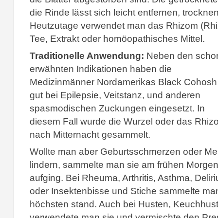
die Rinde lässt sich leicht entfernen, trockne
Heutzutage verwendet man das Rhizom (Rhiz
Tee, Extrakt oder homöopathisches Mittel.
Traditionelle Anwendung:
Neben den scho
erwähnten Indikationen haben die
Medizinmänner Nordamerikas Black Cohosh
gut bei Epilepsie, Veitstanz, und anderen
spasmodischen Zuckungen eingesetzt. In
diesem Fall wurde die Wurzel oder das Rhiz
nach Mitternacht gesammelt.
Wollte man aber Geburtsschmerzen oder Me
lindern, sammelte man sie am frühen Morgen
aufging. Bei Rheuma, Arthritis, Asthma, Deli
oder Insektenbisse und Stiche sammelte ma
höchsten stand. Auch bei Husten, Keuchhus
verwendete man sie und vermischte den Pres