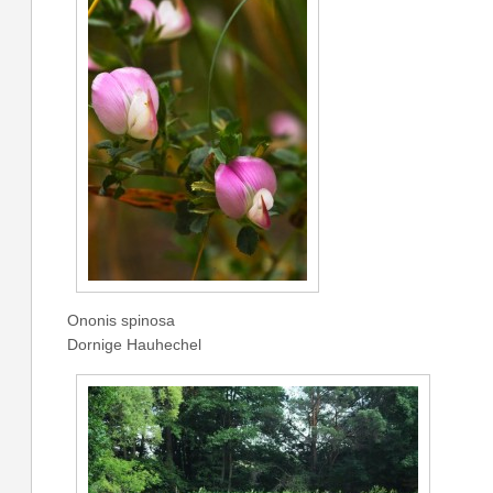
Ononis spinosa
Dornige Hauhechel