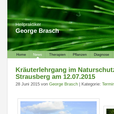
Heilpraktiker
George Brasch
Home
News
Therapien
Pflanzen
Diagnose
Kräuterlehrgang im Naturschut
Strausberg am 12.07.2015
28 Juni 2015 von
George Brasch
| Kategorie:
Termi