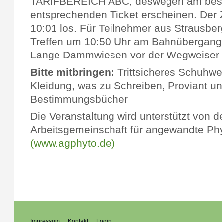
TARIFBEREICH ABC, deswegen am best
entsprechenden Ticket erscheinen. Der 
10:01 los. Für Teilnehmer aus Strausbe
Treffen um 10:50 Uhr am Bahnübergan
Lange Dammwiesen vor der Wegweiser T
Bitte mitbringen:
Trittsicheres Schuhwer
Kleidung, was zu Schreiben, Proviant un
Bestimmungsbücher
Die Veranstaltung wird unterstützt von d
Arbeitsgemeinschaft für angewandte Phy
(
www.agphyto.de)
Impressum
Kontakt
Login