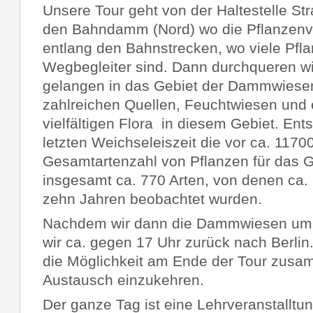
Unsere Tour geht von der Haltestelle St
den Bahndamm (Nord) wo die Pflanzenvielf
entlang den Bahnstrecken, wo viele Pfl
Wegbegleiter sind. Dann durchqueren wi
gelangen in das Gebiet der Dammwiesen
zahlreichen Quellen, Feuchtwiesen und
vielfältigen Flora in diesem Gebiet. Ents
letzten Weichseleiszeit die vor ca. 1170
Gesamtartenzahl von Pflanzen für das G
insgesamt ca. 770 Arten, von denen ca. 
zehn Jahren beobachtet wurden.
Nachdem wir dann die Dammwiesen umr
wir ca. gegen 17 Uhr zurück nach Berlin
die Möglichkeit am Ende der Tour zusa
Austausch einzukehren.
Der ganze Tag ist eine Lehrveranstalltun