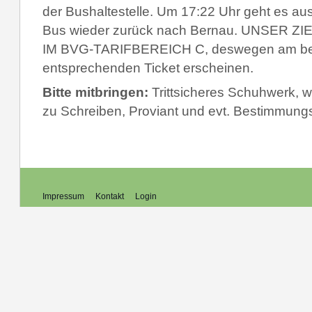
der Bushaltestelle. Um 17:22 Uhr geht es au
Bus wieder zurück nach Bernau. UNSER ZIE
IM BVG-TARIFBEREICH C,
deswegen am bes
entsprechenden Ticket erscheinen.
Bitte mitbringen:
Trittsicheres Schuhwerk, w
zu Schreiben, Proviant und evt. Bestimmung
Impressum
Kontakt
Login