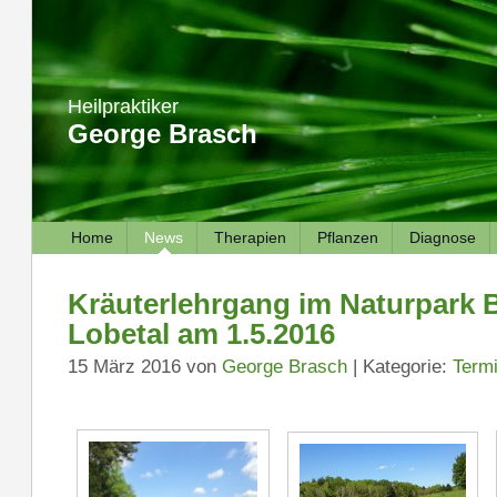
Heilpraktiker
George Brasch
Home
News
Therapien
Pflanzen
Diagnose
Kräuterlehrgang im Naturpark 
Lobetal am 1.5.2016
15 März 2016 von
George Brasch
| Kategorie:
Term