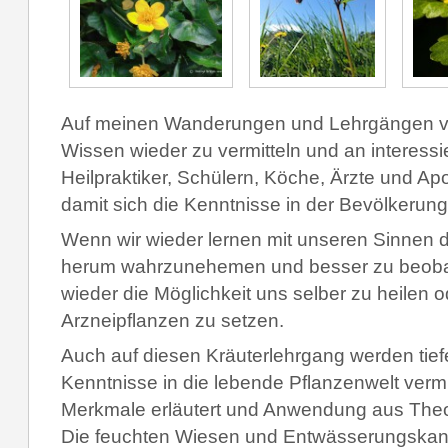
Auf m
ei
nen W
anderungen und Lehrgängen v
Wissen wieder zu vermitteln und an interessi
Heilpraktiker, Schülern, Köche, Ärzte und A
damit sich die Kenntnisse in der Bevölkerung
Wenn wir wieder lernen mit unseren Sinnen 
herum wahrzunehemen und besser zu beoba
wieder die Möglichkeit uns selber zu heilen o
Arzneipflanzen zu setzen.
Auch auf diesen Kräuterlehrgang werden tief
Kenntnisse in d
ie lebende Pflanzenwelt vermi
Merkmale erläutert und Anwendung aus Theo
Die feuchten Wiesen und Entwässerungskanä