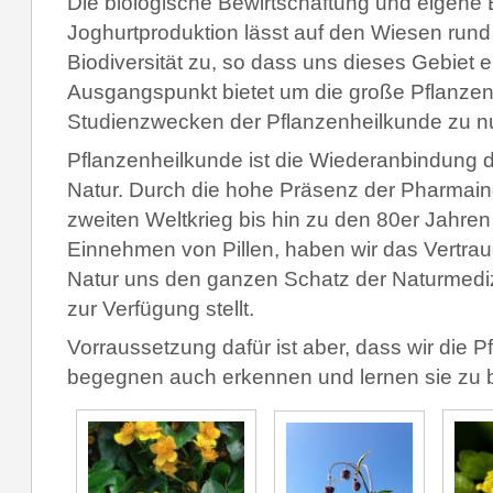
Die biologische Bewirtschaftung und eigene 
Joghurtproduktion lässt auf den Wiesen rund
Biodiversität zu, so dass uns dieses Gebiet
Ausgangspunkt bietet um die große Pflanzenvi
Studienzwecken der Pflanzenheilku
nde zu n
Pflanzenheilkunde ist die Wiederanbindung
Natur. Durch die hohe Präsenz der Pharmain
zweiten Weltkrieg bis hin zu den 80er Jahre
Einnehmen von Pillen, haben wir das Vertrau
Natur uns den ganzen Schatz der Naturmediz
zur Verfügung stellt.
Vorraussetzung dafür ist aber, dass wir die P
begegnen auch erkennen und lernen sie zu 