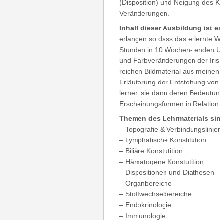
(Disposition) und Neigung des K
Veränderungen.
Inhalt dieser Ausbildung ist e
erlangen so dass das erlernte W
Stunden in 10 Wochen- enden Unt
und Farbveränderungen der Iris
reichen Bildmaterial aus meinen 
Erläuterung der Entstehung von
lernen sie dann deren Bedeutung
Erscheinungsformen in Relation 
Themen des Lehrmaterials sin
– Topografie & Verbindungslinie
– Lymphatische Konstitution
– Biliäre Konstutition
– Hämatogene Konstutition
– Dispositionen und Diathesen
– Organbereiche
– Stoffwechselbereiche
– Endokrinologie
– Immunologie