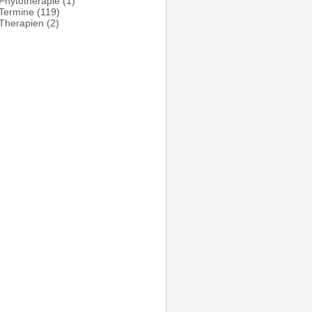
Phytotherapie
(1)
Termine
(119)
Therapien
(2)