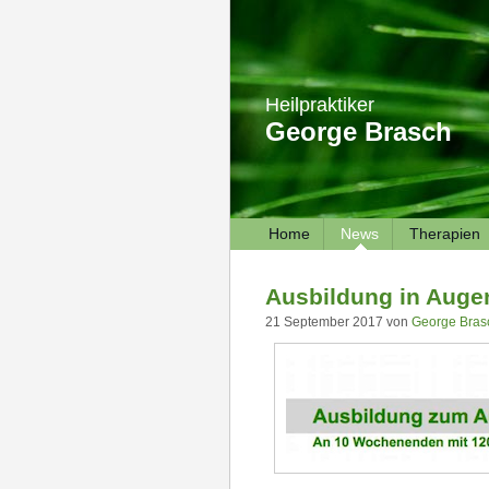
Heilpraktiker
George Brasch
Home
News
Therapien
Ausbildung in Augen
21 September 2017 von
George Bras