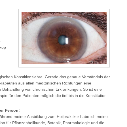
e
skop
logischen Konstitionslehre. Gerade das genaue Verständnis der
erapeuten aus allen medizinischen Richtungen eine
ve Behandlung von chronischen Erkrankungen. So ist eine
pie für den Patienten möglich die tief bis in die Konstitution
er Person:
hrend meiner Ausbildung zum Heilpraktiker habe ich meine
ion für Pflanzenheilkunde, Botanik, Pharmakologie und die