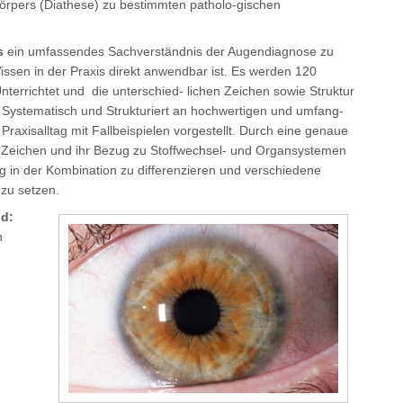
örpers (Diathese) zu bestimmten patholo-gischen
s
ein umfassendes Sachverständnis der Augendiagnose zu
issen in der Praxis direkt anwendbar ist. Es werden 120
errichtet und die unterschied- lichen Zeichen sowie Struktur
 Systematisch und Strukturiert an hochwertigen und umfang-
Praxisalltag mit Fallbeispielen vorgestellt. Durch eine genaue
 Zeichen und ihr Bezug zu Stoffwechsel- und Organsystemen
 in der Kombination zu differenzieren und verschiedene
zu setzen.
d:
n