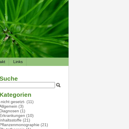
akt
Links
Suche
Kategorien
-nicht gesetzt-
(11)
Allgemein
(3)
Diagnosen
(1)
Erkrankungen
(10)
Inhaltsstoffe
(21)
Pflanzenmonographie
(21)