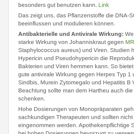
besonders gut benutzen kann.
Link
Das zeigt uns, das Pflanzenstoffe die DNA-St
beeinflussen und modulieren können.
Antibakterielle und Antivirale Wirkung:
Wen
starke Wirkung von Johanniskraut gegen
MR
Staphylococcus aureus) und Viren. Studien 
Hypericin und Pseudohypericin die Reprodukt
Bakterien und Viren hemmen kann.
So bietet
gute antivirale Wirkung gegen Herpes Typ 1 u
Sindbis, Murein Zytomegalo und Hepatitis B 
Beachtung sollte man dem Hartheu auch die
schenken.
Hohe Dosierungen von Monopräparaten gehö
sachkundigen Therapeuten und sollten nicht
eingenommen werden. Apothekenpflichtige S
bei hohen Dosierungen bevorzugt zu verwen