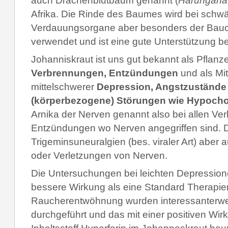
auch Drachenblutbaum genannt (
Harungana
Afrika. Die Rinde des Baumes wird bei schw
Verdauungsorgane aber besonders der Bauc
verwendet und ist eine gute Unterstützung b
Johanniskraut ist uns gut bekannt als Pflanz
Verbrennungen, Entzündungen
und als Mitt
mittelschwerer
Depression, Angstzuständ
(körperbezogene) Störungen wie Hypocho
Arnika der Nerven genannt also bei allen Ve
Entzündungen wo Nerven angegriffen sind. 
Trigeminsuneuralgien (bes. viraler Art) aber
oder Verletzungen von Nerven.
Die Untersuchungen bei leichten Depression
bessere Wirkung als eine Standard Therapie
Raucherentwöhnung wurden interessanterwe
durchgeführt und das mit einer positiven Wirku