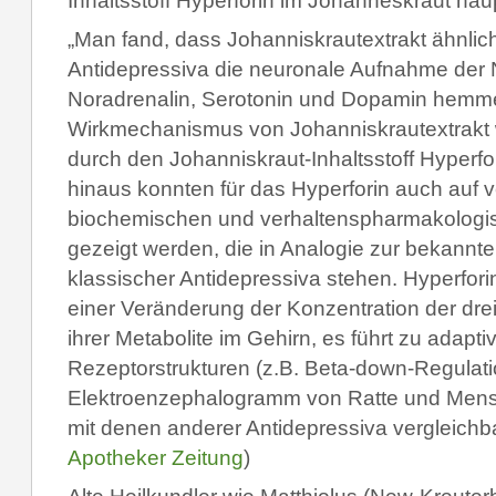
Inhaltsstoff Hyperforin im Johanneskraut haup
„Man fand, dass Johanniskrautextrakt ähnlic
Antidepressiva die neuronale Aufnahme der 
Noradrenalin, Serotonin und Dopamin hemm
Wirkmechanismus von Johanniskrautextrakt w
durch den Johanniskraut-Inhaltsstoff Hyperfor
hinaus konnten für das Hyperforin auch auf
biochemischen und verhaltenspharmakologi
gezeigt werden, die in Analogie zur bekann
klassischer Antidepressiva stehen. Hyperforin
einer Veränderung der Konzentration der dre
ihrer Metabolite im Gehirn, es führt zu adap
Rezeptorstrukturen (z.B. Beta-down-Regulati
Elektroenzephalogramm von Ratte und Mens
mit denen anderer Antidepressiva vergleichbar
Apotheker Zeitung
)