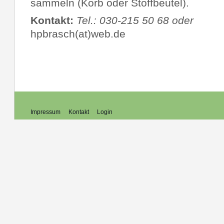
sammeln (Korb oder Stoffbeutel).
Kontakt:
Tel.: 030-215 50 68 oder
hpbrasch(at)web.de
Impressum
Kontakt
Login