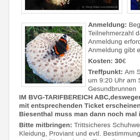
Anmeldung:
Beg
Teilnehmerzahl d
Anmeldung erford
Anmeldung gibt es
Kosten: 30
€
Treffpunkt:
Am S
um 9:20 Uhr am 
Gesundbrunnen
IM BVG-TARIFBEREICH ABC,
deswegen
mit entsprechenden Ticket erscheinen
Biesenthal muss man dann
noch mal 
Bitte mitbringen:
Trittsicheres Schuhwer
Kleidung, Proviant und evtl. Bestimmu