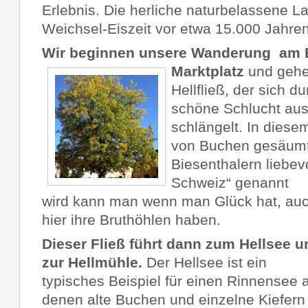
Erlebnis. Die herliche naturbelassene L
Weichsel-Eiszeit vor etwa 15.000 Jahren
Wir beginnen unsere Wanderung am B
Marktplatz
und gehe
Hellfließ, der sich d
schöne Schlucht aus 
schlängelt. In diese
von Buchen gesäumt
Biesenthalern liebevo
Schweiz“ genannt
wird kann man wenn man Glück hat, auc
hier ihre Bruthöhlen haben.
Dieser Fließ führt dann zum Hellsee u
zur Hellmühle.
Der Hellsee ist ein
typisches Beispiel für einen Rinnensee 
denen alte Buchen und einzelne Kiefern