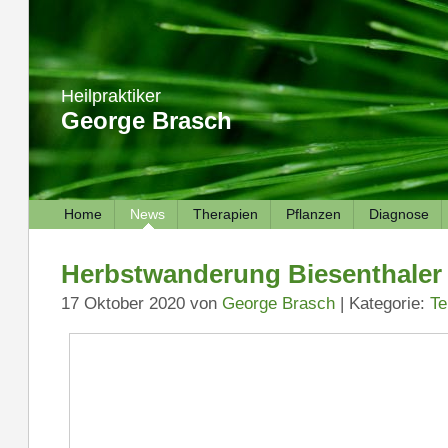
Heilpraktiker
George Brasch
Home
News
Therapien
Pflanzen
Diagnose
Herbstwanderung Biesenthaler 
17 Oktober 2020 von
George Brasch
| Kategorie:
Te