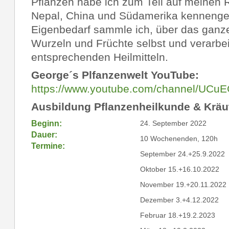
Pflanzen habe ich zum Teil auf meinen R
Nepal, China und Südamerika kennengel
Eigenbedarf sammle ich, über das ganze J
Wurzeln und Früchte selbst und verarbei
entsprechenden Heilmitteln.
George´s Plfanzenwelt YouTube:
https://www.youtube.com/channel/UC
Ausbildung Pflanzenheilkunde & Kräu
Beginn:
24. September 2022
Dauer:
10 Wochenenden, 120h
Termine:
September 24.+25.9.2022
Oktober 15.+16.10.2022
November 19.+20.11.2022
Dezember 3.+4.12.2022
Februar 18.+19.2.2023