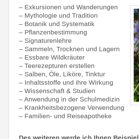
– Exkursionen und Wanderungen
– Mythologie und Tradition
– Botanik und Systematik
– Pflanzenbestimmung
– Signaturenlehre
– Sammeln, Trocknen und Lagern
– Essbare Wildkräuter
– Teerezepturen erstellen
– Salben, Öle, Liköre, Tinktur
– Inhaltsstoffe und ihre Wirkung
– Wissenschaft & Studien
– Anwendung in der Schulmedizin
– Krankheitsbezogene Verwendung
– Familien- und Reiseapotheke
Des weiteren werde ich Ihnen Beispiel