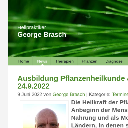
Heilpraktiker
George Brasch
Home
News
Therapien
Pflanzen
Diagnose
Ausbildung Pflanzenheilkunde 
24.9.2022
9 Juni 2022 von
George Brasch
| Kategorie:
Termin
Die Heilkraft der Pf
Anbeginn der Mensc
Nahrung und als Me
Ländern, in denen 