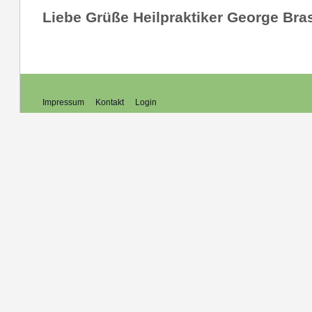
Liebe Grüße Heilpraktiker George Bra
Impressum
Kontakt
Login