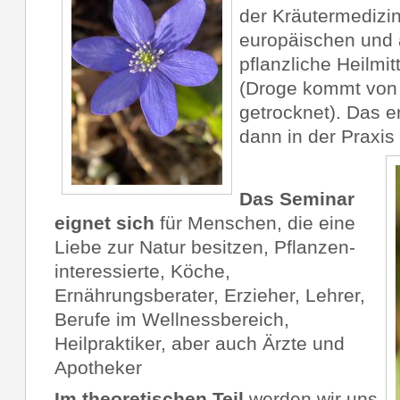
der Kräutermedizin
europäischen und
pflanzliche Heilmitt
(Droge kommt von 
getrocknet). Das er
dann in der Praxis
Das Seminar
eignet sich
für Menschen, die eine
Liebe zur Natur besitzen, Pflanzen-
interessierte, Köche,
Ernährungsberater, Erzieher, Lehrer,
Berufe im Wellnessbereich,
Heilpraktiker, aber auch Ärzte und
Apotheker
Im theoretischen Teil
werden wir uns