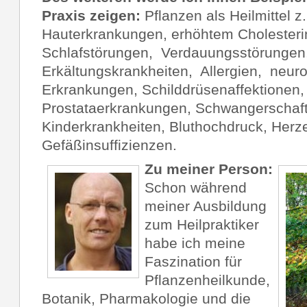
Praxis zeigen:
Pflanzen als Heilmittel z.
Hauterkrankungen, erhöhtem Cholester
Schlafstörungen, Verdauungsstörungen
Erkältungskrankheiten, Allergien, neur
Erkrankungen, Schilddrüsenaffektionen,
Prostataerkrankungen, Schwangerschaft
Kinderkrankheiten, Bluthochdruck, Her
Gefäßinsuffizienzen.
Zu meiner Person:
Schon während
meiner Ausbildung
zum Heilpraktiker
habe ich meine
Faszination für
Pflanzenheilkunde,
Botanik, Pharmakologie und die