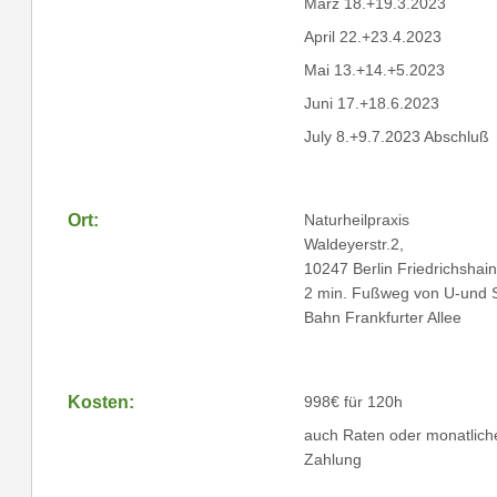
März 18.+19.3.2023
April 22.+23.4.2023
Mai 13.+14.+5.2023
Juni 17.+18.6.2023
July 8.+9.7.2023 Abschluß
Ort:
Naturheilpraxis
Waldeyerstr.2,
10247 Berlin Friedrichshain
2 min. Fußweg von U-und 
Bahn Frankfurter Allee
Kosten:
998€ für 120h
auch Raten oder monatlich
Zahlung