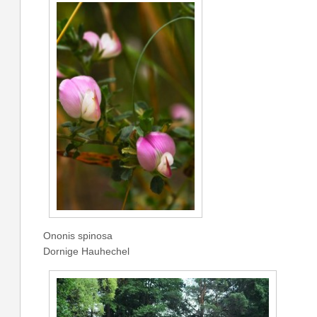
Ononis spinosa
Dornige Hauhechel