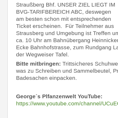
Straußberg Bhf. UNSER ZIEL LIEGT IM
BVG-TARIFBEREICH ABC, deswegen
am besten schon mit entsprechenden
Ticket erscheinen. Für Teilnehmer aus
Strausberg und Umgebung ist Treffen u
ca. 10 Uhr am Bahnübergang Heinnicke
Ecke Bahnhofstrasse, zum Rundgang 
der Wegweiser Tafel.
Bitte mitbringen:
Trittsicheres Schuhw
was zu Schreiben und Sammelbeutel, Pr
Badesachen einpacken.
George´s Plfanzenwelt YouTube:
https://www.youtube.com/channel/UC