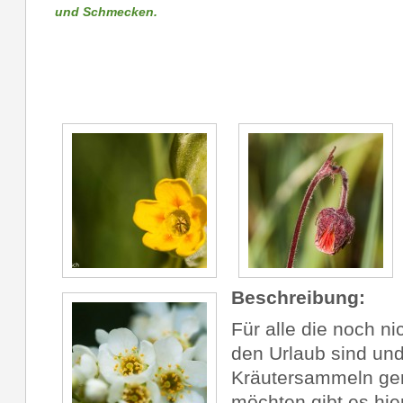
und
Schmecken.
Beschreibung:
Für alle die noch ni
den Urlaub sind un
Kräutersammeln ge
möchten gibt es hie