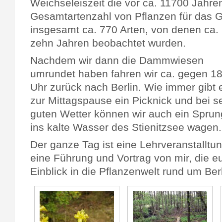
Weichseleiszeit die vor ca. 11700 Jahre
Gesamtartenzahl von Pflanzen für das G
insgesamt ca. 770 Arten, von denen ca. 
zehn Jahren beobachtet wurden.
Nachdem wir dann die Dammwiesen
umrundet haben fahren wir ca. gegen 1
Uhr zurück nach Berlin. Wie immer gibt 
zur Mittagspause ein Picknick und bei s
guten Wetter können wir auch ein Sprun
ins kalte Wasser des Stienitzsee wagen.
Der ganze Tag ist eine Lehrveranstalltun
eine Führung und Vortrag von mir, die eu
Einblick in die Pflanzenwelt rund um Berl