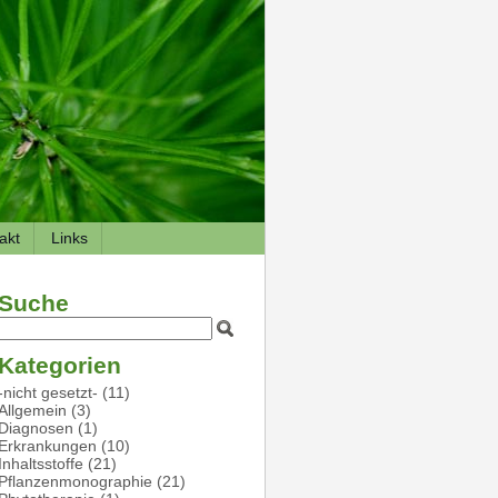
akt
Links
Suche
Kategorien
-nicht gesetzt-
(11)
Allgemein
(3)
Diagnosen
(1)
Erkrankungen
(10)
Inhaltsstoffe
(21)
Pflanzenmonographie
(21)