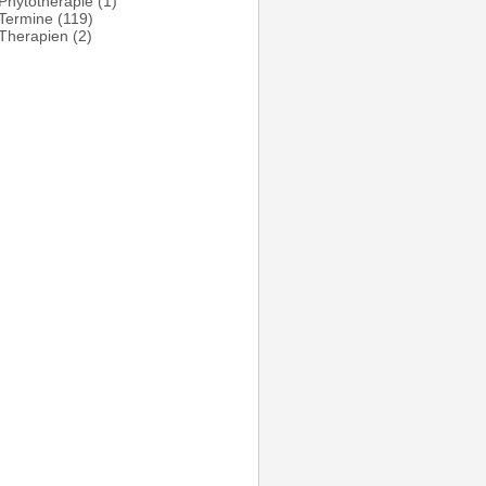
Phytotherapie
(1)
Termine
(119)
Therapien
(2)