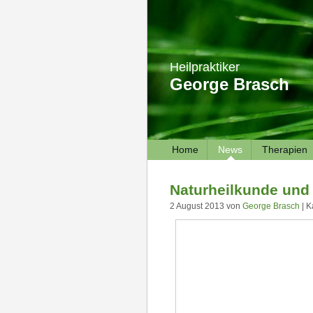
Heilpraktiker
George Brasch
Home
News
Therapien
Naturheilkunde und
2 August 2013 von
George Brasch
| K