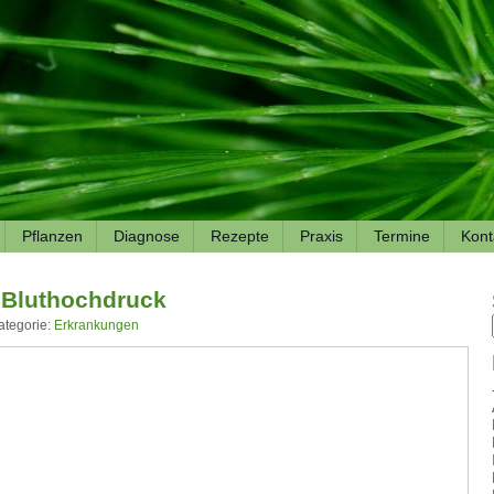
Pflanzen
Diagnose
Rezepte
Praxis
Termine
Kont
 Bluthochdruck
ategorie:
Erkrankungen