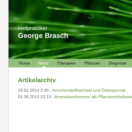
Heilpraktiker
George Brasch
Home
News
Therapien
Pflanzen
Diagnose
Artikelarchiv
18.02.2014 2:40 -
Knochenstoffwechsel und Osteoporose
01.08.2013 23:13 -
Aromatasehemmer als Pflanzeninhaltsstof