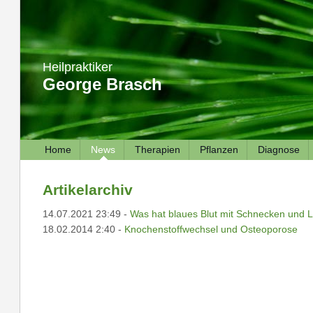
Heilpraktiker
George Brasch
Home
News
Therapien
Pflanzen
Diagnose
Artikelarchiv
14.07.2021 23:49 -
Was hat blaues Blut mit Schnecken und 
18.02.2014 2:40 -
Knochenstoffwechsel und Osteoporose